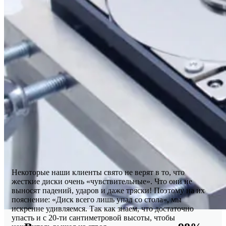
Некоторые наши клиенты свято не верят в то, что
жесткие диски очень «чувствительные». Что они не
выносят падений, ударов и даже тряски! Поэтому на их
пояснение: «Диск всего лишь упал со стола», мы
искренне удивляемся. Так как знаем, что достаточно
упасть и с 20-ти сантиметровой высоты, чтобы