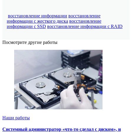
восстановление информации
восстановление
информации с жесткого диска
восстановление
информации с SSD
восстановление информации с RAID
Посмотрите другие работы
Наши работы
Системный администратор «что-то сделал с диском», и