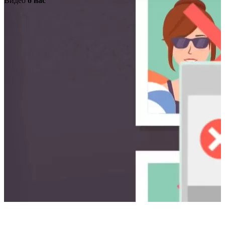
Видео
о нас