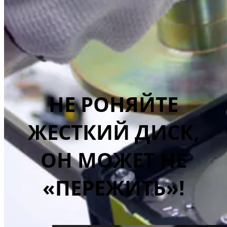
НЕ РОНЯЙТЕ
ЖЕСТКИЙ ДИСК,
ОН МОЖЕТ НЕ
«ПЕРЕЖИТЬ»!