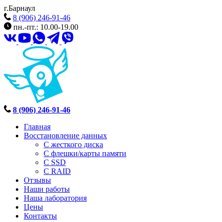
г.Барнаул
8 (906) 246-91-46
пн.-пт.: 10.00-19.00
8 (906) 246-91-46
Главная
Восстановление данных
С жесткого диска
С флешки/карты памяти
С SSD
С RAID
Отзывы
Наши работы
Наша лаборатория
Цены
Контакты