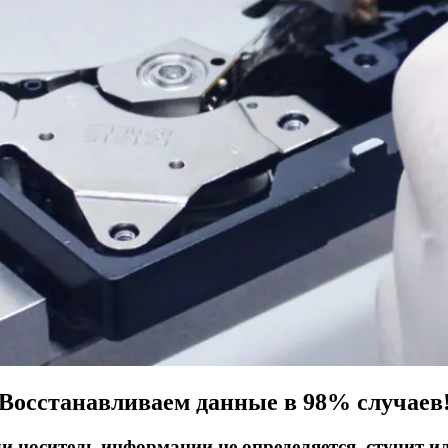
Восстанавливаем данные в 98% случаев
ли носитель информации не определяется, стучит и