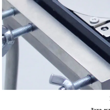
Даже, ес