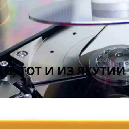
О, ТОТ И ИЗ ЯКУТИИ