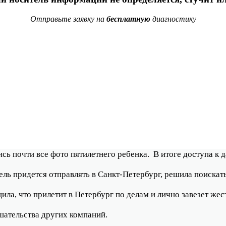
Отправьте заявку на
бесплатную
диагностику
ь почти все фото пятилетнего ребенка. В итоге доступа к д
ель придется отправлять в Санкт-Петербург, решила поискат
а, что прилетит в Петербург по делам и лично завезет жестк
шательства других компаний.