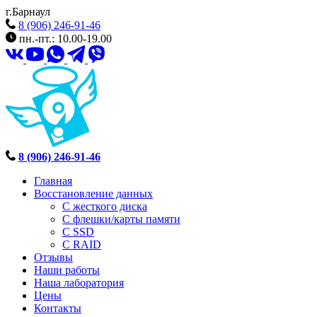
г.Барнаул
8 (906) 246-91-46
пн.-пт.: 10.00-19.00
8 (906) 246-91-46
Главная
Восстановление данных
С жесткого диска
С флешки/карты памяти
С SSD
С RAID
Отзывы
Наши работы
Наша лаборатория
Цены
Контакты