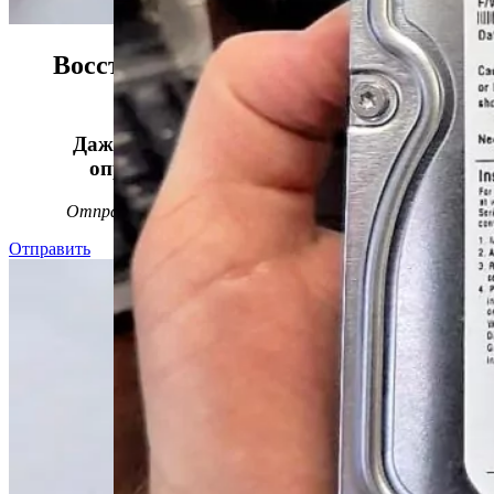
Восстанавливаем данные в 98%
случаев!
Даже, если носитель информации не
определяется, стучит или пищит.
Отправьте заявку на
бесплатную
диагностику
Отправить