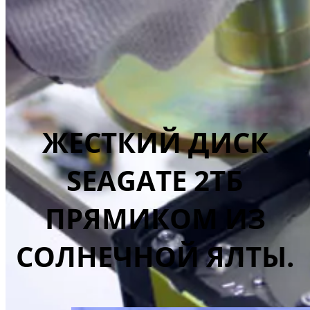
ЖЕСТКИЙ ДИСК
SEAGATE 2ТБ
ПРЯМИКОМ ИЗ
СОЛНЕЧНОЙ ЯЛТЫ.