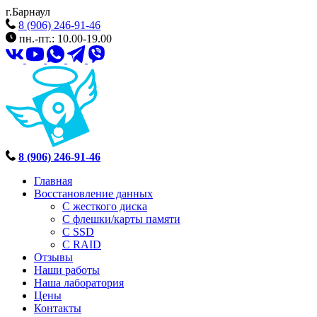
г.Барнаул
8 (906) 246-91-46
пн.-пт.: 10.00-19.00
8 (906) 246-91-46
Главная
Восстановление данных
С жесткого диска
С флешки/карты памяти
С SSD
С RAID
Отзывы
Наши работы
Наша лаборатория
Цены
Контакты