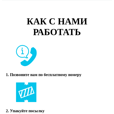
КАК С НАМИ
РАБОТАТЬ
1. Позвоните нам по бесплатному номеру
2. Упакуйте посылку