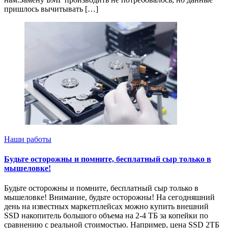
пришлось вычитывать […]
Наши работы
Будьте осторожны и помните, бесплатный сыр только в
мышеловке!
Будьте осторожны и помните, бесплатный сыр только в
мышеловке! Внимание, будьте осторожны! На сегодняшний
день на известных маркетплейсах можно купить внешний
SSD накопитель большого объема на 2-4 ТБ за копейки по
сравнению с реальной стоимостью. Например, цена SSD 2ТБ